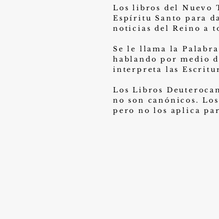
Los libros del Nuevo 
Espíritu Santo para d
noticias del Reino a t
Se le llama la Palabr
hablando por medio de
interpreta las Escrit
Los Libros Deuterocan
no son canónicos. Los
pero no los aplica pa