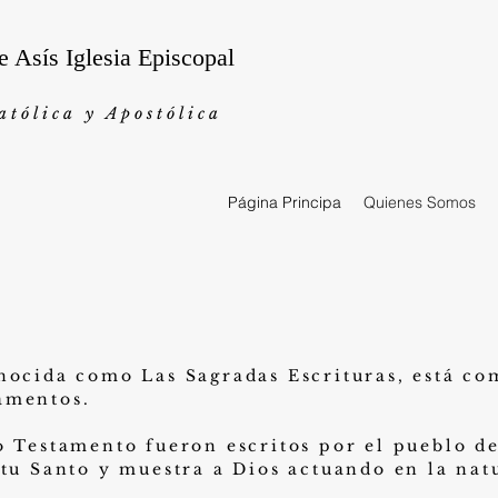
e Asís Iglesia Episcopal
atólica y Apostólica
Página Principa
Quienes Somos
nocida como Las Sagradas Escrituras, está com
amentos.
o Testamento fueron escritos por el pueblo de 
tu Santo y muestra a Dios actuando en la natu