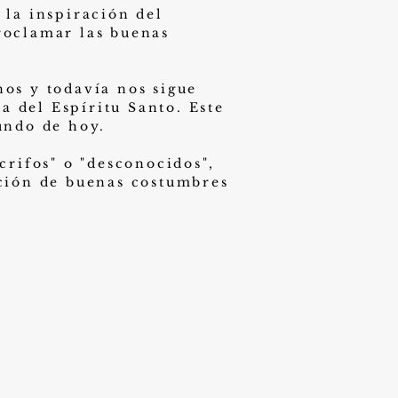
 la inspiración del
roclamar las buenas
nos y todavía nos sigue
a del Espíritu Santo. Este
mundo de hoy.
rifos" o "desconocidos",
cción de buenas costumbres