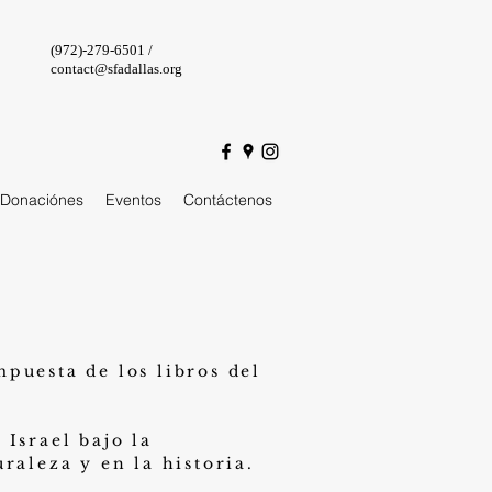
(972)-279-6501 /
contact@sfadallas.org
Donaciónes
Eventos
Contáctenos
puesta de los libros del
Israel bajo la
raleza y en la historia.